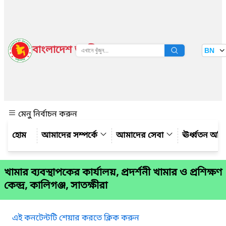
বাংলাদেশ জাতীয় তথ্য বাতায়ন
BN
দেখুন
মেনু নির্বাচন করুন
আমাদের সম্পর্কে
আমাদের সেবা
ঊর্ধ্বতন অফ
খামার ব্যবস্থাপকের কার্যালয়, প্রদর্শনী খামার ও প্রশিক্ষণ
কেন্দ্র, কালিগঞ্জ, সাতক্ষীরা
এই কনটেন্টটি শেয়ার করতে ক্লিক করুন