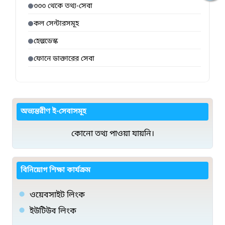
৩৩৩ থেকে তথ্য-সেবা
কল সেন্টারসমূহ
হেল্পডেস্ক
ফোনে ডাক্তারের সেবা
অভ্যন্তরীণ ই-সেবাসমূহ
কোনো তথ্য পাওয়া যায়নি।
বিনিয়োগ শিক্ষা কার্যক্রম
ওয়েবসাইট লিংক
ইউটিউব লিংক