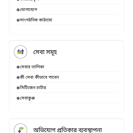
যোগাযোগ
সাংগঠনিক কাঠামো
সেবা সমূহ
সেবার তালিকা
কী সেবা কীভাবে পাবেন
সিটিজেন চার্টার
সেবাকুঞ্জ
অভিযোগ প্রতিকার ব্যবস্থাপনা