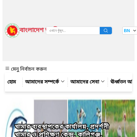
বাংলাদেশ জাতীয় তথ্য বাতায়ন
BN
দেখুন
মেনু নির্বাচন করুন
আমাদের সম্পর্কে
আমাদের সেবা
ঊর্ধ্বতন অফ
খামার ব্যবস্থাপকের কার্যালয়, প্রদর্শনী
খামার ও প্রশিক্ষণ কেন্দ্র, কালিগঞ্জ,