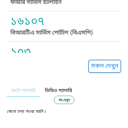
ফায়ার সার্ভিস হটলাইন
১৬১০৭
বিআরটিএ সার্ভিস পোর্টাল (বিএসপি)
১০৩
সুপ্রীম কোর্ট হেল্পলাইন
সকল দেখুন
১০৯
ফটো গ্যালারি
ভিডিও গ্যালারি
নারী ও শিশু নির্যাতন প্রতিরোধ
সব দেখুন
১০৬
কোনো তথ্য পাওয়া যায়নি।
দুদক