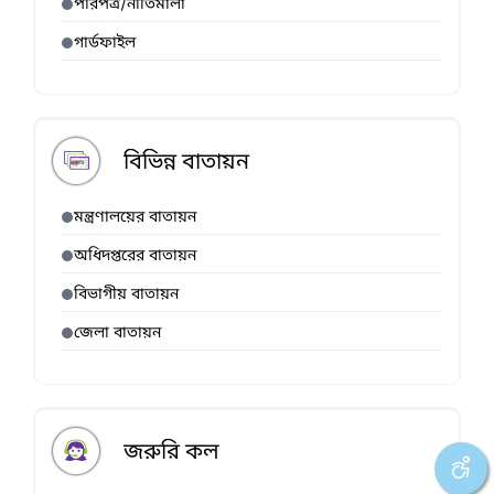
পরিপত্র/নীতিমালা
গার্ডফাইল
বিভিন্ন বাতায়ন
মন্ত্রণালয়ের বাতায়ন
অধিদপ্তরের বাতায়ন
বিভাগীয় বাতায়ন
জেলা বাতায়ন
জরুরি কল