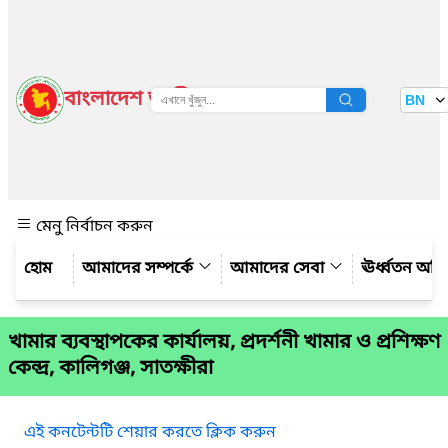
বাংলাদেশ জাতীয় তথ্য বাতায়ন
BN
দেখুন
মেনু নির্বাচন করুন
আমাদের সম্পর্কে
আমাদের সেবা
ঊর্ধ্বতন অফ
খামার ব্যবস্থাপকের কার্যালয়, প্রদর্শনী খামার ও প্রশিক্ষণ
কেন্দ্র, কালিগঞ্জ, সাতক্ষীরা
এই কনটেন্টটি শেয়ার করতে ক্লিক করুন