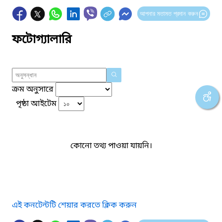
আপনার মতামত প্রদান করুন
ফটোগ্যালারি
ক্রম অনুসারে
পৃষ্ঠা আইটেম
কোনো তথ্য পাওয়া যায়নি।
এই কনটেন্টটি শেয়ার করতে ক্লিক করুন