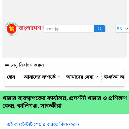
বাংলাদেশ জাতীয় তথ্য বাতায়ন
BN
দেখুন
মেনু নির্বাচন করুন
আমাদের সম্পর্কে
আমাদের সেবা
ঊর্ধ্বতন অফ
খামার ব্যবস্থাপকের কার্যালয়, প্রদর্শনী খামার ও প্রশিক্ষণ
কেন্দ্র, কালিগঞ্জ, সাতক্ষীরা
এই কনটেন্টটি শেয়ার করতে ক্লিক করুন