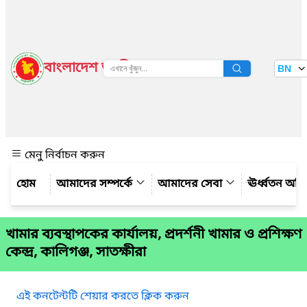
বাংলাদেশ জাতীয় তথ্য বাতায়ন
BN
দেখুন
মেনু নির্বাচন করুন
আমাদের সম্পর্কে
আমাদের সেবা
ঊর্ধ্বতন অফ
খামার ব্যবস্থাপকের কার্যালয়, প্রদর্শনী খামার ও প্রশিক্ষণ
কেন্দ্র, কালিগঞ্জ, সাতক্ষীরা
এই কনটেন্টটি শেয়ার করতে ক্লিক করুন