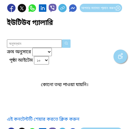
আপনার মতামত প্রদান করুন
ইউটিউব গ্যালারি
ক্রম অনুসারে
পৃষ্ঠা আইটেম
কোনো তথ্য পাওয়া যায়নি।
এই কনটেন্টটি শেয়ার করতে ক্লিক করুন